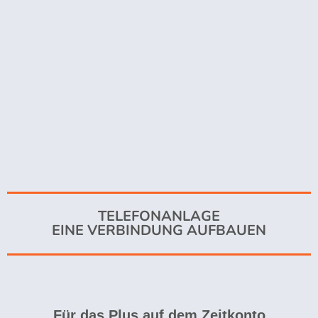
TELEFONANLAGE
EINE VERBINDUNG AUFBAUEN
Für das Plus auf dem Zeitkonto