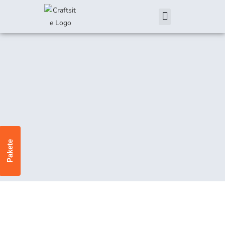
Pakete