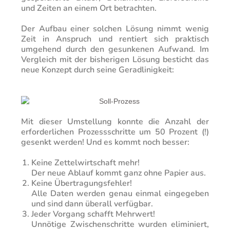
und Zeiten an einem Ort betrachten.
Der Aufbau einer solchen Lösung nimmt wenig
Zeit in Anspruch und rentiert sich praktisch
umgehend durch den gesunkenen Aufwand.
Im
Vergleich mit der bisherigen Lösung besticht das
neue Konzept durch seine Geradlinigkeit:
Mit dieser Umstellung konnte die Anzahl der
erforderlichen Prozessschritte um 50 Prozent (!)
gesenkt werden! Und es kommt noch besser:
Keine Zettelwirtschaft mehr!
Der neue Ablauf kommt ganz ohne Papier aus.
Keine Übertragungsfehler!
Alle Daten werden genau einmal eingegeben
und sind dann überall verfügbar.
Jeder Vorgang schafft Mehrwert!
Unnötige Zwischenschritte wurden eliminiert,